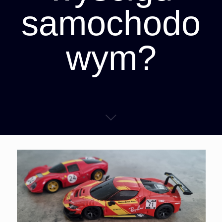
samochodo
wym?