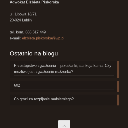
Adwokat Elżbieta Piskorska
ul. Lipowa 18/71
20-024 Lublin
tel. kom. 666 317 449
e-mail:
elzbieta.piskorska@wp.pl
Ostatnio na blogu
Przestępstwo zgwałcenia – przesłanki, sankcja karna, Czy
możliwe jest zgwałcenie małżonka?
602
Co grozi za rozpijanie małoletniego?