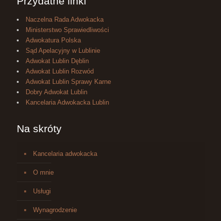
Przydatne linki
Naczelna Rada Adwokacka
Ministerstwo Sprawiedliwości
Adwokatura Polska
Sąd Apelacyjny w Lublinie
Adwokat Lublin Dęblin
Adwokat Lublin Rozwód
Adwokat Lublin Sprawy Karne
Dobry Adwokat Lublin
Kancelaria Adwokacka Lublin
Na skróty
Kancelaria adwokacka
O mnie
Usługi
Wynagrodzenie