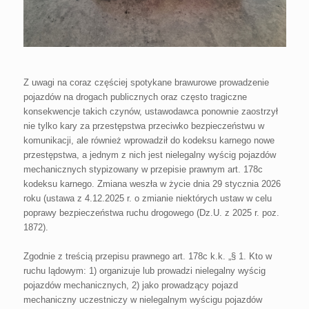
Z uwagi na coraz częściej spotykane brawurowe prowadzenie
pojazdów na drogach publicznych oraz często tragiczne
konsekwencje takich czynów, ustawodawca ponownie zaostrzył
nie tylko kary za przestępstwa przeciwko bezpieczeństwu w
komunikacji, ale również wprowadził do kodeksu karnego nowe
przestępstwa, a jednym z nich jest nielegalny wyścig pojazdów
mechanicznych stypizowany w przepisie prawnym art. 178c
kodeksu karnego. Zmiana weszła w życie dnia 29 stycznia 2026
roku (ustawa z 4.12.2025 r. o zmianie niektórych ustaw w celu
poprawy bezpieczeństwa ruchu drogowego (Dz.U. z 2025 r. poz.
1872).
Zgodnie z treścią przepisu prawnego art. 178c k.k. „§ 1. Kto w
ruchu lądowym: 1) organizuje lub prowadzi nielegalny wyścig
pojazdów mechanicznych, 2) jako prowadzący pojazd
mechaniczny uczestniczy w nielegalnym wyścigu pojazdów