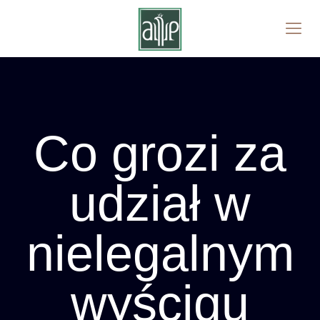
Co grozi za
udział w
nielegalnym
wyścigu