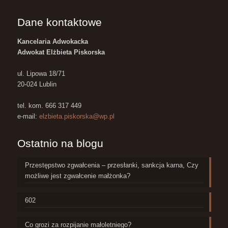
Dane kontaktowe
Kancelaria Adwokacka
Adwokat Elżbieta Piskorska
ul. Lipowa 18/71
20-024 Lublin
tel. kom. 666 317 449
e-mail:
elzbieta.piskorska@wp.pl
Ostatnio na blogu
Przestępstwo zgwałcenia – przesłanki, sankcja karna, Czy
możliwe jest zgwałcenie małżonka?
602
Co grozi za rozpijanie małoletniego?