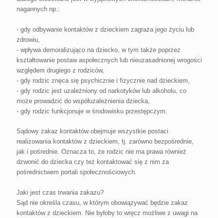
nagannych np.:
- gdy odbywanie kontaktów z dzieckiem zagraża jego życiu lub
zdrowiu,
- wpływa demoralizująco na dziecko, w tym także poprzez
kształtowanie postaw aspołecznych lub nieuzasadnionej wrogości
względem drugiego z rodziców,
- gdy rodzic znęca się psychicznie i fizycznie nad dzieckiem,
- gdy rodzic jest uzależniony od narkotyków lub alkoholu, co
może prowadzić do współuzależnienia dziecka,
- gdy rodzic funkcjonuje w środowisku przestępczym.
Sądowy zakaz kontaktów obejmuje wszystkie postaci
realizowania kontaktów z dzieckiem, tj. zarówno bezpośrednie,
jak i pośrednie. Oznacza to, że rodzic nie ma prawa również
dzwonić do dziecka czy też kontaktować się z nim za
pośrednictwem portali społecznościowych.
Jaki jest czas trwania zakazu?
Sąd nie określa czasu, w którym obowiązywać będzie zakaz
kontaktów z dzieckiem. Nie byłoby to wręcz możliwe z uwagi na