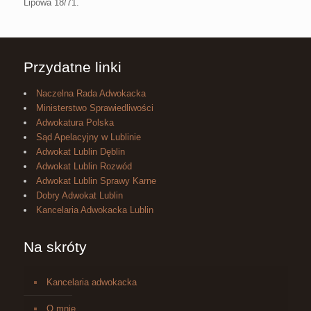
Lipowa 18/71.
Przydatne linki
Naczelna Rada Adwokacka
Ministerstwo Sprawiedliwości
Adwokatura Polska
Sąd Apelacyjny w Lublinie
Adwokat Lublin Dęblin
Adwokat Lublin Rozwód
Adwokat Lublin Sprawy Karne
Dobry Adwokat Lublin
Kancelaria Adwokacka Lublin
Na skróty
Kancelaria adwokacka
O mnie