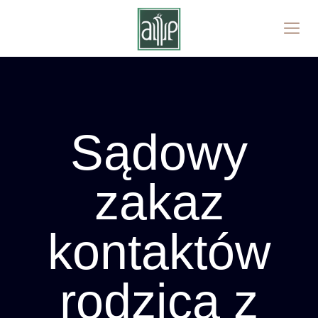
Sądowy
zakaz
kontaktów
rodzica z