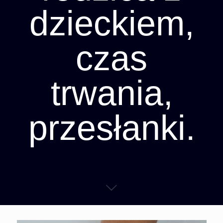
dzieckiem,
czas
trwania,
przesłanki.