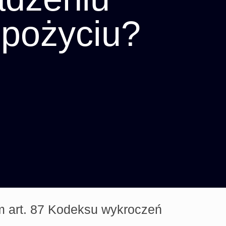
spożyciu?
 art. 87 Kodeksu wykroczeń