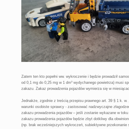
Zatem ten kto popełni ww. wykroczenie i będzie prowadził samo
od 0,1 mg do 0,25 mg w 1 dm³ wydychanego powietrza) musi spod
zakazu. Zakaz prowadzenia pojazdów wymierza się w miesiącach 
Jednakże, zgodnie z treścią przepisu prawnego art. 39 § 1 k. w
warunki osobiste sprawcy - zastosować nadzwyczajne złagodzen
zakazu prowadzenia pojazdów – jeśli zostanie wykazane w toku 
zakazu prowadzenia pojazdów będzie zbyt dotkliwy dla obwinion
(np. brak wcześniejszych wykroczeń, subiektywne przekonanie 