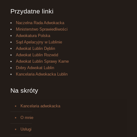
Przydatne linki
Naczelna Rada Adwokacka
Ministerstwo Sprawiedliwości
Adwokatura Polska
Sąd Apelacyjny w Lublinie
Adwokat Lublin Dęblin
Adwokat Lublin Rozwód
Adwokat Lublin Sprawy Karne
Dobry Adwokat Lublin
Kancelaria Adwokacka Lublin
Na skróty
Kancelaria adwokacka
O mnie
Usługi