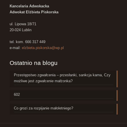
Kancelaria Adwokacka
Adwokat Elżbieta Piskorska
ul. Lipowa 18/71
20-024 Lublin
tel. kom. 666 317 449
e-mail:
elzbieta.piskorska@wp.pl
Ostatnio na blogu
Przestępstwo zgwałcenia – przesłanki, sankcja karna, Czy
możliwe jest zgwałcenie małżonka?
602
Co grozi za rozpijanie małoletniego?