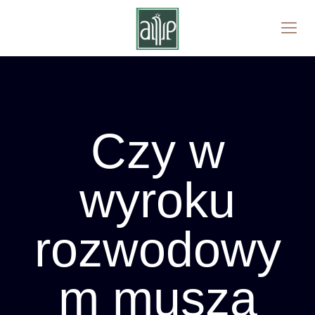
Czy w
wyroku
rozwodowy
m muszą