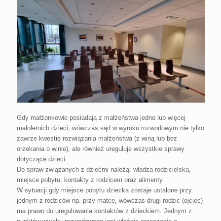
Gdy małżonkowie posiadają z małżeństwa jedno lub więcej
małoletnich dzieci, wówczas sąd w wyroku rozwodowym nie tylko
zawrze kwestię rozwiązania małżeństwa (z winą lub bez
orzekania o winie), ale również ureguluje wszystkie sprawy
dotyczące dzieci.
Do spraw związanych z dziećmi należą: władza rodzicielska,
miejsce pobytu, kontakty z rodzicem oraz alimenty.
W sytuacji gdy miejsce pobytu dziecka zostaje ustalone przy
jednym z rodziców np. przy matce, wówczas drugi rodzic (ojciec)
ma prawo do uregulowania kontaktów z dzieckiem. Jednym z