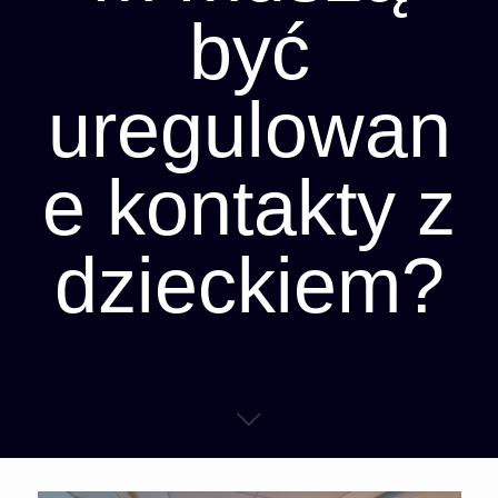
być
uregulowan
e kontakty z
dzieckiem?