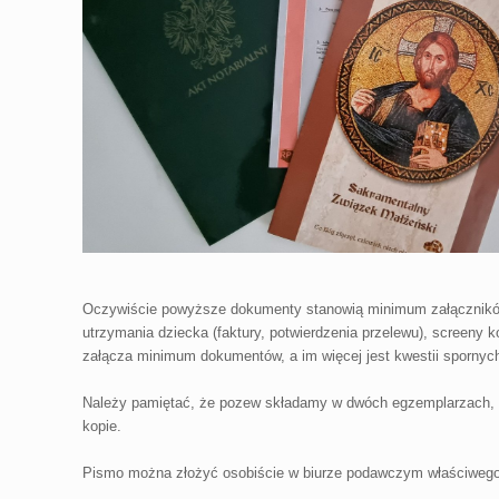
Oczywiście powyższe dokumenty stanowią minimum załączników,
utrzymania dziecka (faktury, potwierdzenia przelewu), screeny 
załącza minimum dokumentów, a im więcej jest kwestii spornyc
Należy pamiętać, że pozew składamy w dwóch egzemplarzach, z 
kopie.
Pismo można złożyć osobiście w biurze podawczym właściwego