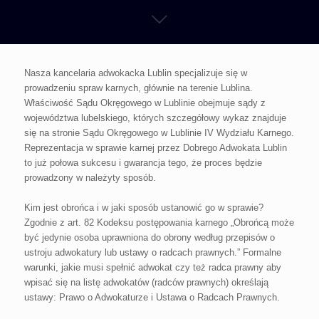
Nasza kancelaria adwokacka Lublin specjalizuje się w
prowadzeniu spraw karnych, głównie na terenie Lublina.
Właściwość Sądu Okręgowego w Lublinie obejmuje sądy z
województwa lubelskiego, których szczegółowy wykaz znajduje
się na stronie Sądu Okręgowego w Lublinie IV Wydziału Karnego.
Reprezentacja w sprawie karnej przez Dobrego Adwokata Lublin
to już połowa sukcesu i gwarancja tego, że proces będzie
prowadzony w należyty sposób.
Kim jest obrońca i w jaki sposób ustanowić go w sprawie?
Zgodnie z art. 82 Kodeksu postępowania karnego „Obrońcą może
być jedynie osoba uprawniona do obrony według przepisów o
ustroju adwokatury lub ustawy o radcach prawnych.” Formalne
warunki, jakie musi spełnić adwokat czy też radca prawny aby
wpisać się na listę adwokatów (radców prawnych) określają
ustawy: Prawo o Adwokaturze i Ustawa o Radcach Prawnych.