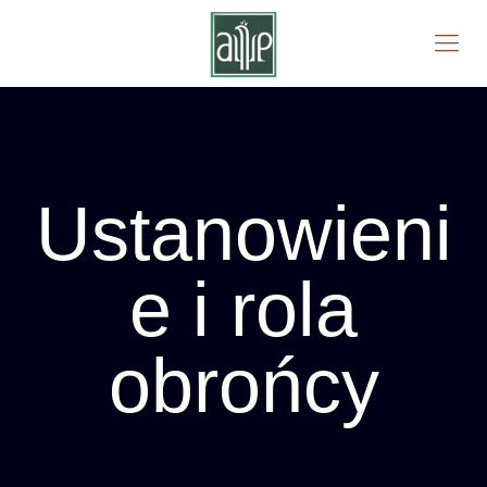
Ustanowieni
e i rola
obrońcy