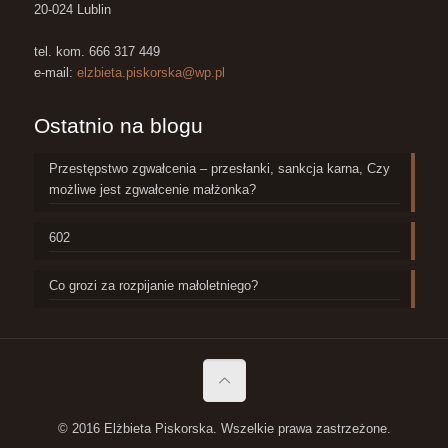
20-024 Lublin
tel. kom. 666 317 449
e-mail:
elzbieta.piskorska@wp.pl
Ostatnio na blogu
Przestępstwo zgwałcenia – przesłanki, sankcja karna, Czy
możliwe jest zgwałcenie małżonka?
602
Co grozi za rozpijanie małoletniego?
© 2016 Elżbieta Piskorska. Wszelkie prawa zastrzeżone.