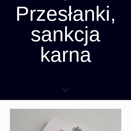
Przesłanki,
sankcja
karna