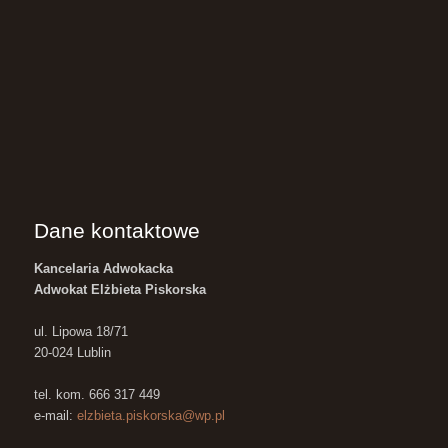
Dane kontaktowe
Kancelaria Adwokacka
Adwokat Elżbieta Piskorska
ul. Lipowa 18/71
20-024 Lublin
tel. kom. 666 317 449
e-mail:
elzbieta.piskorska@wp.pl