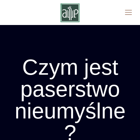
Czym jest
paserstwo
nieumyślne
?