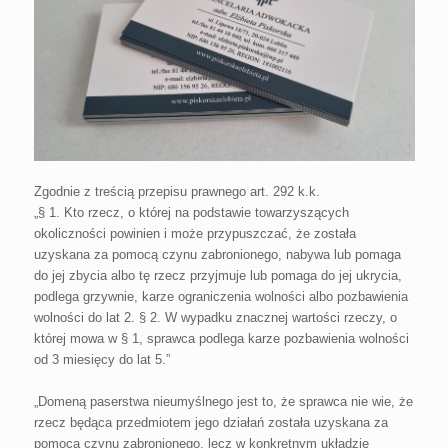
Zgodnie z treścią przepisu prawnego art. 292 k.k.
„§ 1. Kto rzecz, o której na podstawie towarzyszących
okoliczności powinien i może przypuszczać, że została
uzyskana za pomocą czynu zabronionego, nabywa lub pomaga
do jej zbycia albo tę rzecz przyjmuje lub pomaga do jej ukrycia,
podlega grzywnie, karze ograniczenia wolności albo pozbawienia
wolności do lat 2. § 2. W wypadku znacznej wartości rzeczy, o
której mowa w § 1, sprawca podlega karze pozbawienia wolności
od 3 miesięcy do lat 5.”
„Domeną paserstwa nieumyślnego jest to, że sprawca nie wie, że
rzecz będąca przedmiotem jego działań została uzyskana za
pomocą czynu zabronionego, lecz w konkretnym układzie